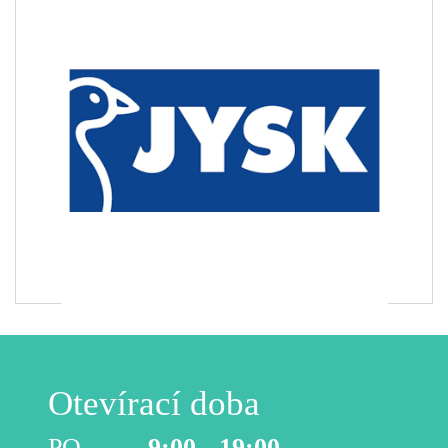
Otevírací doba
PO
9:00 - 19:00