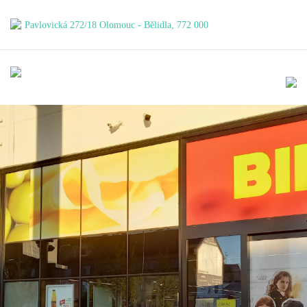
Pavlovická 272/18
Olomouc - Bělidla, 772 000