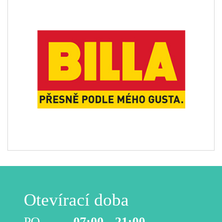
Otevírací doba
PO
07:00 - 21:00