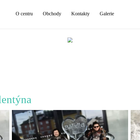
O centru
Obchody
Kontakty
Galerie
lentýna