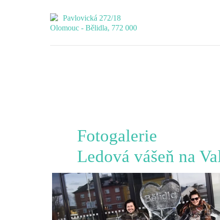
Pavlovická 272/18
Olomouc - Bělidla, 772 000
Fotogalerie
Ledová vášeň na Va